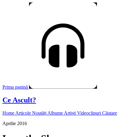
Prima pagină
Ce Ascult?
Home
Articole
Noutăți
Albume
Artiști
Videoclipuri
Căutare
Aprilie 2016