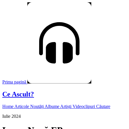
Prima pagină
Ce Ascult?
Home
Articole
Noutăți
Albume
Artiști
Videoclipuri
Căutare
Iulie 2024