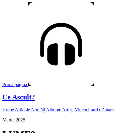
Prima pagină
Ce Ascult?
Home
Articole
Noutăți
Albume
Artiști
Videoclipuri
Căutare
Martie 2025