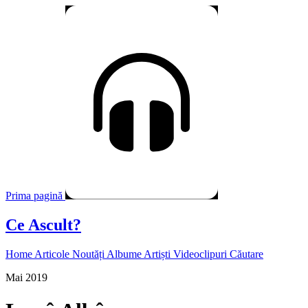
Prima pagină
Ce Ascult?
Home
Articole
Noutăți
Albume
Artiști
Videoclipuri
Căutare
Mai 2019