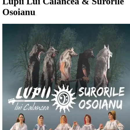
Lupii Lui Calancea & Surorile
Osoianu
Pagina externă
Pagina externă
Pagina externă
Pagina externă
Pagina externă
LLC
Lupii Lui Calancea
SO
Surorile Osoianu
Pagina externă
Pagina externă
Pagina externă
Pagina
externă
Pagina externă