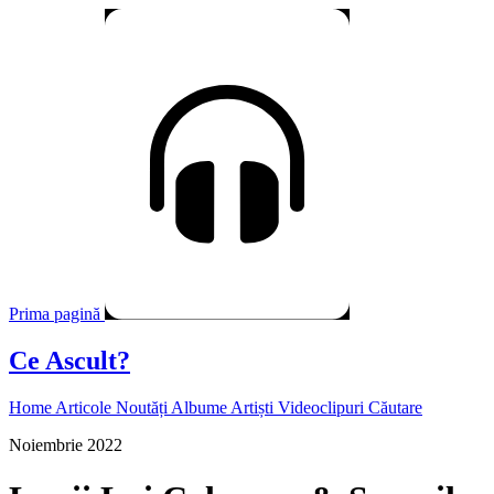
Prima pagină
Ce Ascult?
Home
Articole
Noutăți
Albume
Artiști
Videoclipuri
Căutare
Noiembrie 2022