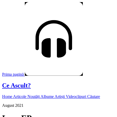
Prima pagină
Ce Ascult?
Home
Articole
Noutăți
Albume
Artiști
Videoclipuri
Căutare
August 2021