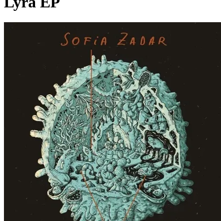
Lyra EP
Pagina externă
Pagina externă
SZ
Sofia Zadar
Pagina externă
Pagina externă
Pagina externă
Pagina
externă
Pagina externă