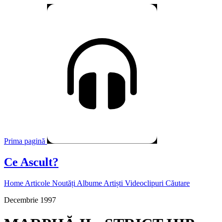
Prima pagină
Ce Ascult?
Home
Articole
Noutăți
Albume
Artiști
Videoclipuri
Căutare
Decembrie 1997