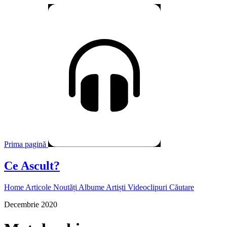
Prima pagină
Ce Ascult?
Home
Articole
Noutăți
Albume
Artiști
Videoclipuri
Căutare
Decembrie 2020