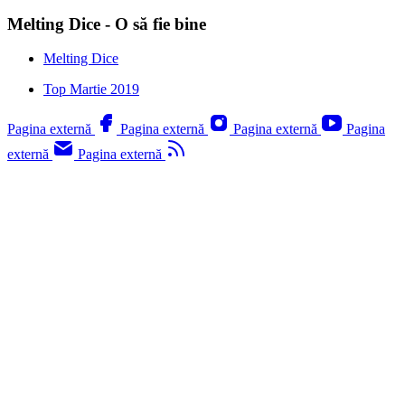
Melting Dice - O să fie bine
Melting Dice
Top Martie 2019
Pagina externă
Pagina externă
Pagina externă
Pagina
externă
Pagina externă