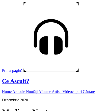
Prima pagină
Ce Ascult?
Home
Articole
Noutăți
Albume
Artiști
Videoclipuri
Căutare
Decembrie 2020