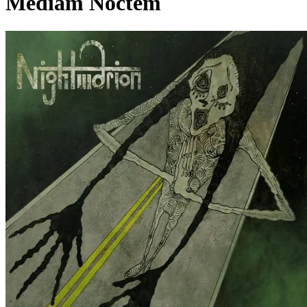
Mediam Noctem
Pagina externă
Pagina externă
Pagina externă
Pagina externă
N
Nightmarion
Pagina externă
Pagina externă
Pagina externă
Pagina
externă
Pagina externă