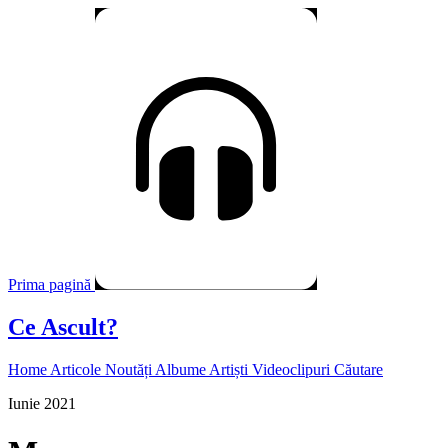
Prima pagină
Ce Ascult?
Home
Articole
Noutăți
Albume
Artiști
Videoclipuri
Căutare
Iunie 2021