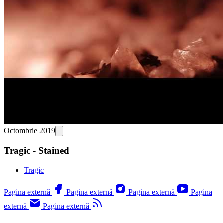
Octombrie 2019
Tragic - Stained
Tragic
Pagina externă
Pagina externă
Pagina externă
Pagina
externă
Pagina externă