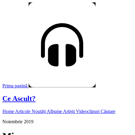
Prima pagină
Ce Ascult?
Home
Articole
Noutăți
Albume
Artiști
Videoclipuri
Căutare
Noiembrie 2019