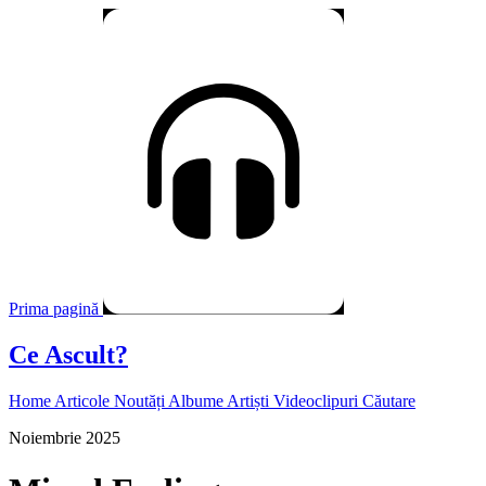
Prima pagină
Ce Ascult?
Home
Articole
Noutăți
Albume
Artiști
Videoclipuri
Căutare
Noiembrie 2025