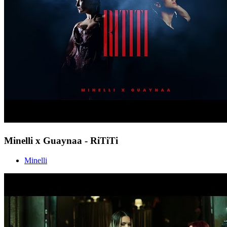
Minelli x Guaynaa - RiTiTi
Minelli