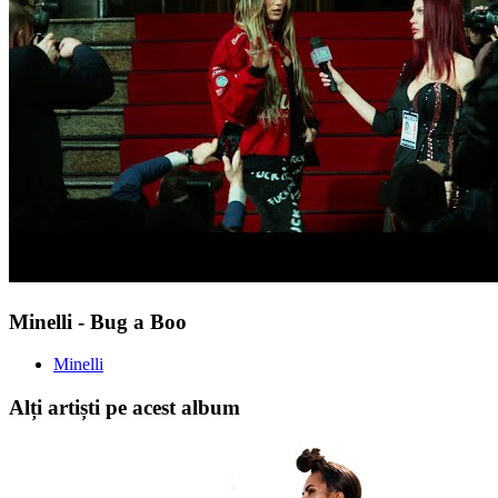
Minelli - Bug a Boo
Minelli
Alți artiști pe acest album