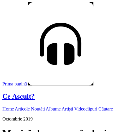
Prima pagină
Ce Ascult?
Home
Articole
Noutăți
Albume
Artiști
Videoclipuri
Căutare
Octombrie 2019