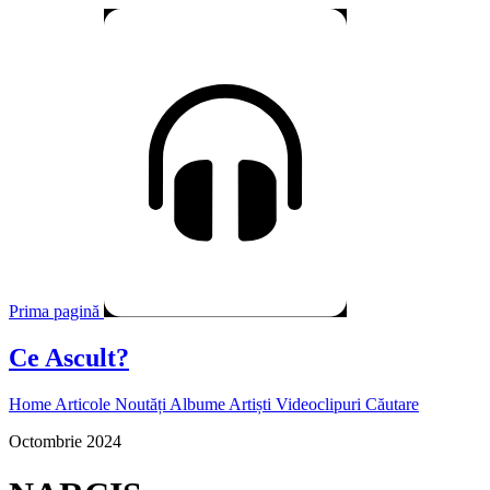
Prima pagină
Ce Ascult?
Home
Articole
Noutăți
Albume
Artiști
Videoclipuri
Căutare
Octombrie 2024