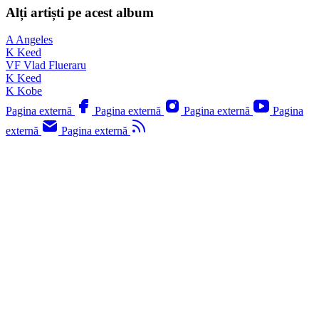
Alți artiști pe acest album
A
Angeles
K
Keed
VF
Vlad Flueraru
K
Keed
K
Kobe
Pagina externă
Pagina externă
Pagina externă
Pagina
externă
Pagina externă