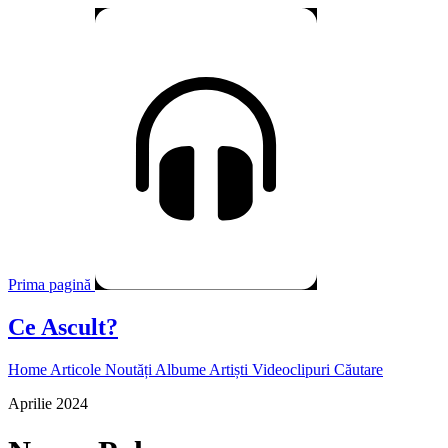
Prima pagină
Ce Ascult?
Home
Articole
Noutăți
Albume
Artiști
Videoclipuri
Căutare
Aprilie 2024