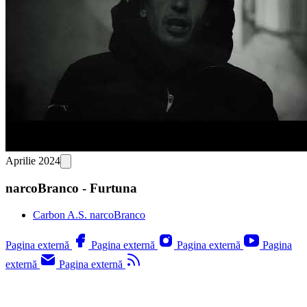
Aprilie 2024
narcoBranco - Furtuna
Carbon A.S. narcoBranco
Pagina externă
Pagina externă
Pagina externă
Pagina
externă
Pagina externă