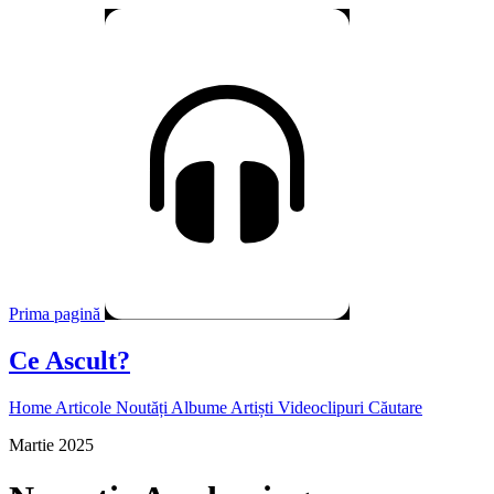
Prima pagină
Ce Ascult?
Home
Articole
Noutăți
Albume
Artiști
Videoclipuri
Căutare
Martie 2025