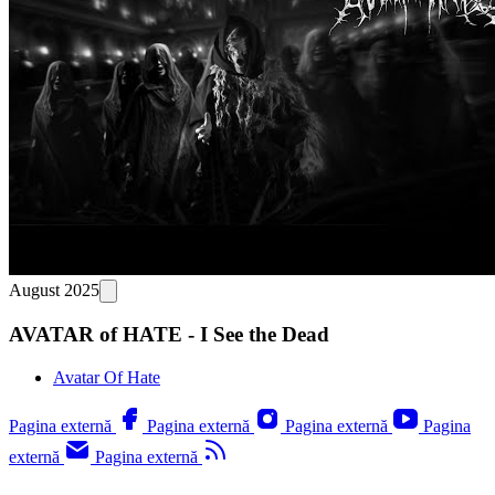
August 2025
AVATAR of HATE - I See the Dead
Avatar Of Hate
Pagina externă
Pagina externă
Pagina externă
Pagina
externă
Pagina externă