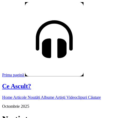
Prima pagină
Ce Ascult?
Home
Articole
Noutăți
Albume
Artiști
Videoclipuri
Căutare
Octombrie 2025