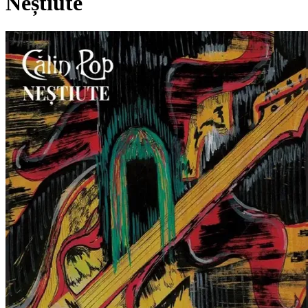
Neștiute
Pagina externă
Pagina externă
Pagina externă
Pagina externă
Pagina externă
Vezi pagina artistului