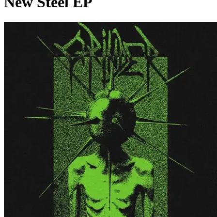
New Steel EP
Pagina externă
Pagina externă
Pagina externă
Pagina externă
Pagina externă
Vezi pagina artistului