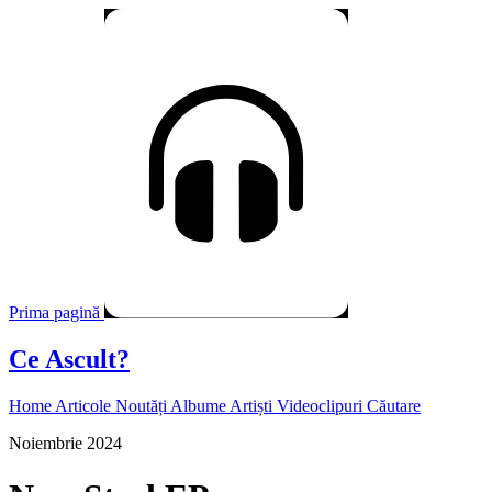
Prima pagină
Ce Ascult?
Home
Articole
Noutăți
Albume
Artiști
Videoclipuri
Căutare
Noiembrie 2024