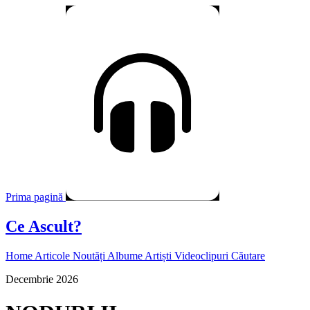
Prima pagină
Ce Ascult?
Home
Articole
Noutăți
Albume
Artiști
Videoclipuri
Căutare
Decembrie 2026