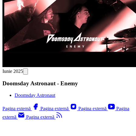
Iunie 2025
Doomsday Astronaut - Enemy
Doomsday Astronaut
Pagina externă
Pagina externă
Pagina externă
Pagina
externă
Pagina externă