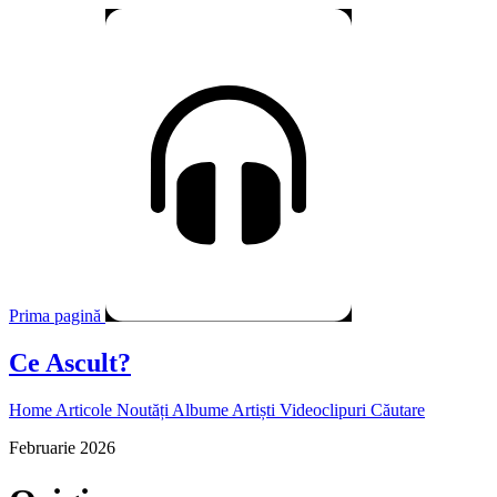
Prima pagină
Ce Ascult?
Home
Articole
Noutăți
Albume
Artiști
Videoclipuri
Căutare
Februarie 2026