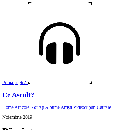
Prima pagină
Ce Ascult?
Home
Articole
Noutăți
Albume
Artiști
Videoclipuri
Căutare
Noiembrie 2019