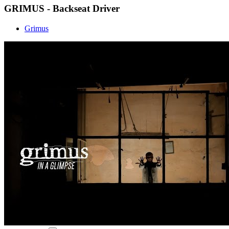
GRIMUS - Backseat Driver
Grimus