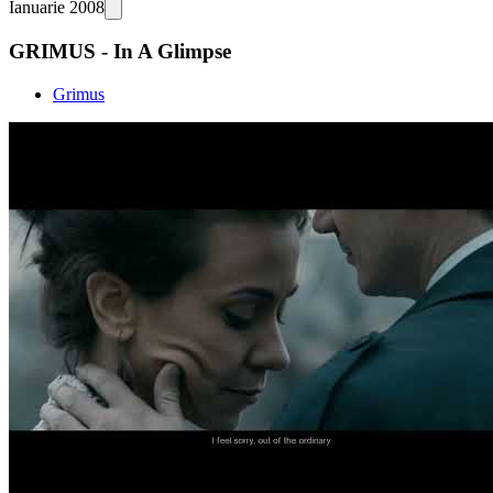
Ianuarie 2008
GRIMUS - In A Glimpse
Grimus