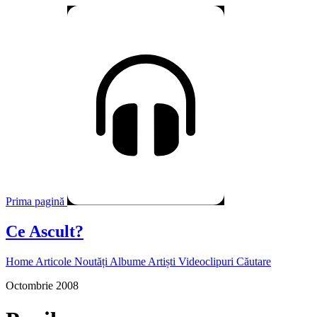
Prima pagină
Ce Ascult?
Home
Articole
Noutăți
Albume
Artiști
Videoclipuri
Căutare
Octombrie 2008