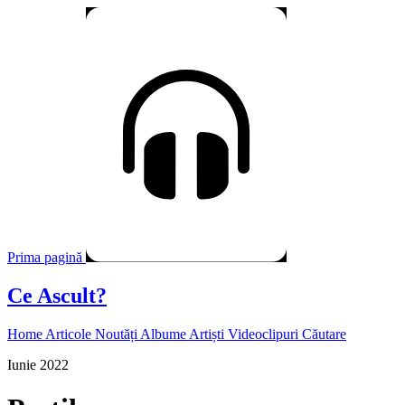
Prima pagină
Ce Ascult?
Home
Articole
Noutăți
Albume
Artiști
Videoclipuri
Căutare
Iunie 2022