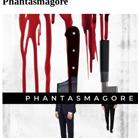
Phantasmagore
Pagina externă
Pagina externă
Pagina externă
Pagina externă
Pagina externă