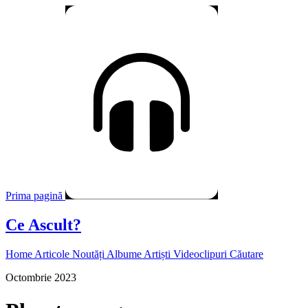
Prima pagină
Ce Ascult?
Home
Articole
Noutăți
Albume
Artiști
Videoclipuri
Căutare
Octombrie 2023