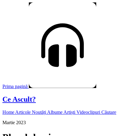
Prima pagină
Ce Ascult?
Home
Articole
Noutăți
Albume
Artiști
Videoclipuri
Căutare
Martie 2023