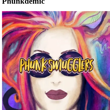
Phunkdemic
Pagina externă
Pagina externă
Pagina externă
Pagina externă
PS
Phunk Smugglers
Pagina externă
Pagina externă
Pagina externă
Pagina
externă
Pagina externă