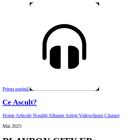
Prima pagină
Ce Ascult?
Home
Articole
Noutăți
Albume
Artiști
Videoclipuri
Căutare
Mai 2025