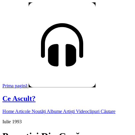
Prima pagină
Ce Ascult?
Home
Articole
Noutăți
Albume
Artiști
Videoclipuri
Căutare
Iulie 1993