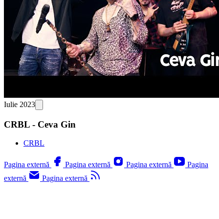
Iulie 2023
CRBL - Ceva Gin
CRBL
Pagina externă
Pagina externă
Pagina externă
Pagina
externă
Pagina externă