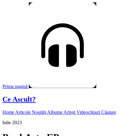
Prima pagină
Ce Ascult?
Home
Articole
Noutăți
Albume
Artiști
Videoclipuri
Căutare
Iulie 2023