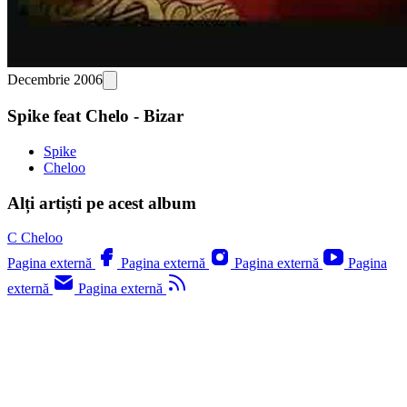
Decembrie 2006
Spike feat Chelo - Bizar
Spike
Cheloo
Alți artiști pe acest album
C
Cheloo
Pagina externă
Pagina externă
Pagina externă
Pagina
externă
Pagina externă