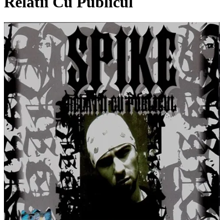
Relatii Cu Publicul
Pagina externă
Pagina externă
Pagina externă
Pagina externă
Pagina externă
Vezi pagina artistului