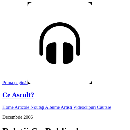
Prima pagină
Ce Ascult?
Home
Articole
Noutăți
Albume
Artiști
Videoclipuri
Căutare
Decembrie 2006