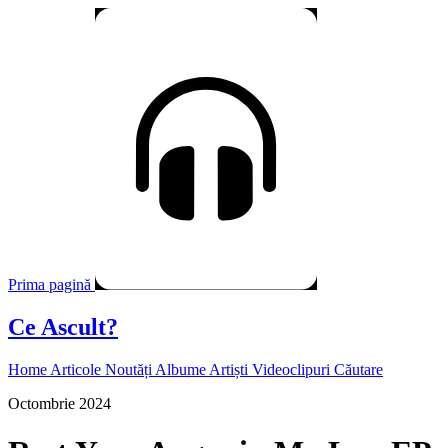
Prima pagină
Ce Ascult?
Home
Articole
Noutăți
Albume
Artiști
Videoclipuri
Căutare
Octombrie 2024