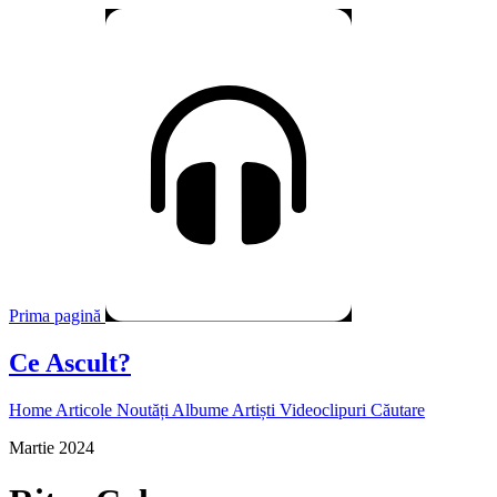
Prima pagină
Ce Ascult?
Home
Articole
Noutăți
Albume
Artiști
Videoclipuri
Căutare
Martie 2024