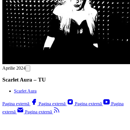
Aprilie 2024
Scarlet Aura – TU
Scarlet Aura
Pagina externă
Pagina externă
Pagina externă
Pagina
externă
Pagina externă