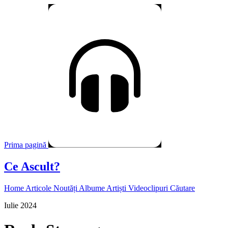
Prima pagină
Ce Ascult?
Home
Articole
Noutăți
Albume
Artiști
Videoclipuri
Căutare
Iulie 2024