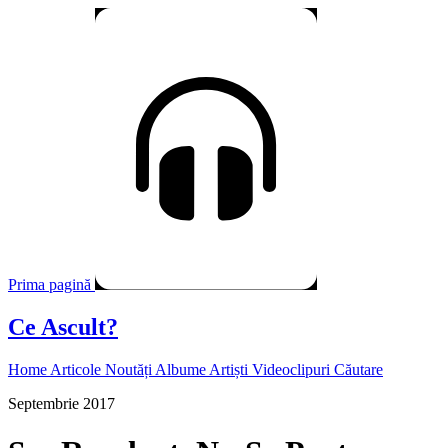
Prima pagină
Ce Ascult?
Home
Articole
Noutăți
Albume
Artiști
Videoclipuri
Căutare
Septembrie 2017