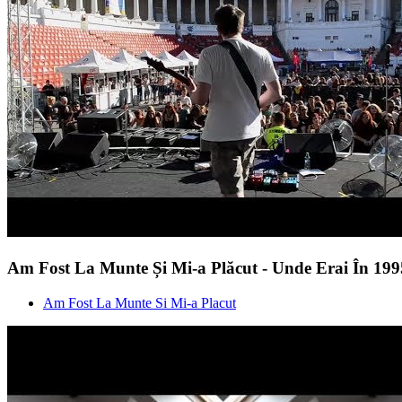
Am Fost La Munte Și Mi-a Plăcut - Unde Erai În 19
Am Fost La Munte Si Mi-a Placut