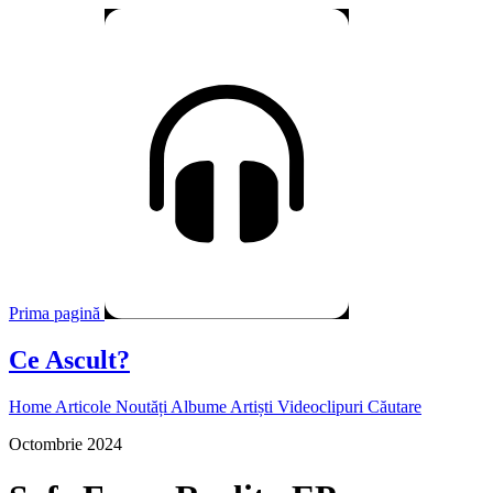
Prima pagină
Ce Ascult?
Home
Articole
Noutăți
Albume
Artiști
Videoclipuri
Căutare
Octombrie 2024