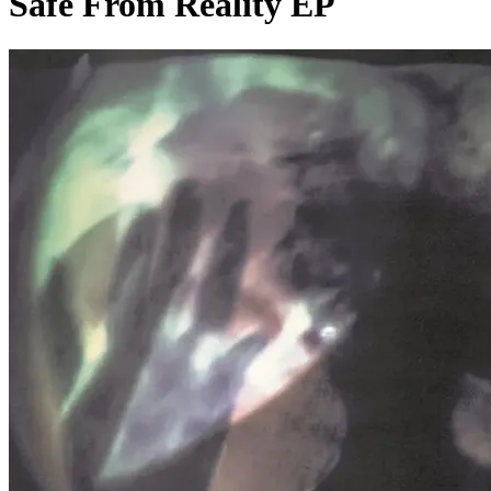
Safe From Reality EP
Pagina externă
Pagina externă
Pagina externă
Pagina externă