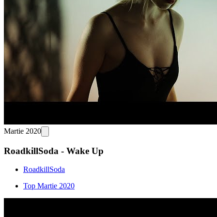
Martie 2020
RoadkillSoda - Wake Up
RoadkillSoda
Top Martie 2020