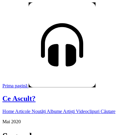
Prima pagină
Ce Ascult?
Home
Articole
Noutăți
Albume
Artiști
Videoclipuri
Căutare
Mai 2020