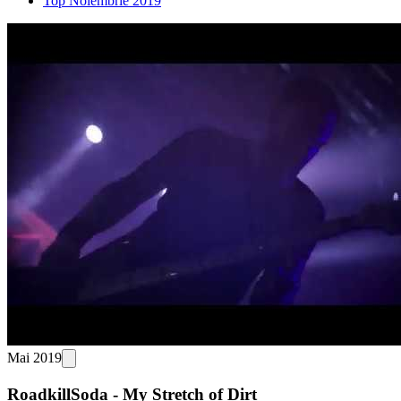
Top Noiembrie 2019
Mai 2019
RoadkillSoda - My Stretch of Dirt