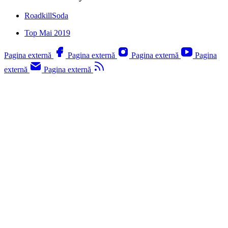
RoadkillSoda
Top Mai 2019
Pagina externă
Pagina externă
Pagina externă
Pagina
externă
Pagina externă