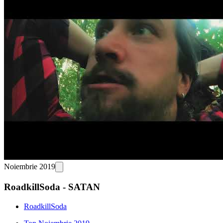
Noiembrie 2019
RoadkillSoda - SATAN
RoadkillSoda