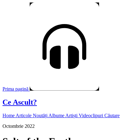
Prima pagină
Ce Ascult?
Home
Articole
Noutăți
Albume
Artiști
Videoclipuri
Căutare
Octombrie 2022