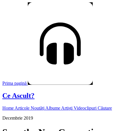
Prima pagină
Ce Ascult?
Home
Articole
Noutăți
Albume
Artiști
Videoclipuri
Căutare
Decembrie 2019