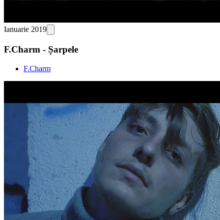
Ianuarie 2019
F.Charm - Șarpele
F.Charm