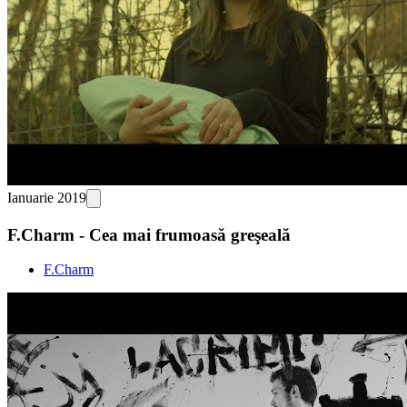
Ianuarie 2019
F.Charm - Cea mai frumoasă greşeală
F.Charm