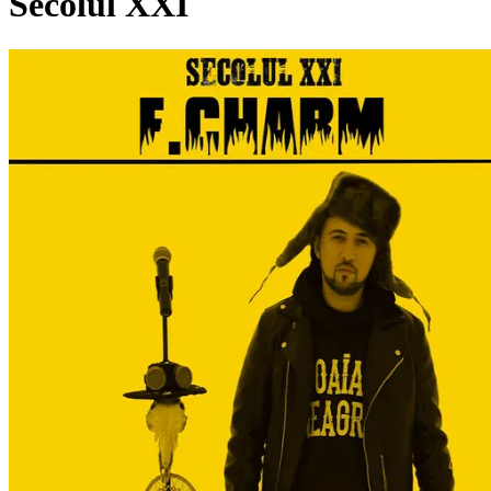
Secolul XXI
Pagina externă
Pagina externă
Pagina externă
Pagina externă
Pagina externă
Vezi pagina artistului