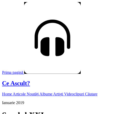
Prima pagină
Ce Ascult?
Home
Articole
Noutăți
Albume
Artiști
Videoclipuri
Căutare
Ianuarie 2019