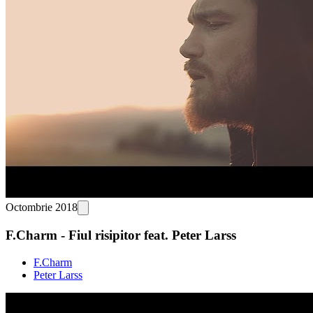
Octombrie 2018
F.Charm - Fiul risipitor feat. Peter Larss
F.Charm
Peter Larss