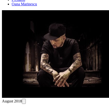
Oana Marinescu
August 2018