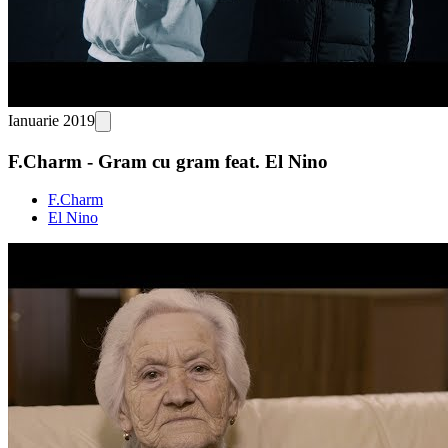
Ianuarie 2019
F.Charm - Gram cu gram feat. El Nino
F.Charm
El Nino