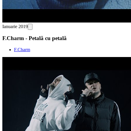
Ianuarie 2019
F.Charm - Petală cu petală
F.Charm