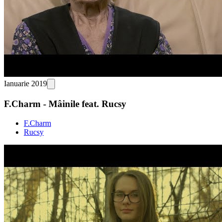
Ianuarie 2019
F.Charm - Mâinile feat. Rucsy
F.Charm
Rucsy