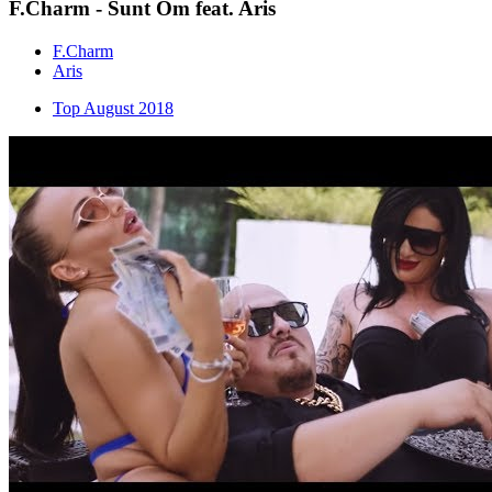
F.Charm - Sunt Om feat. Aris
F.Charm
Aris
Top August 2018