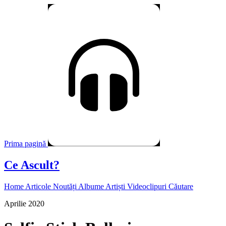
Prima pagină
Ce Ascult?
Home
Articole
Noutăți
Albume
Artiști
Videoclipuri
Căutare
Aprilie 2020