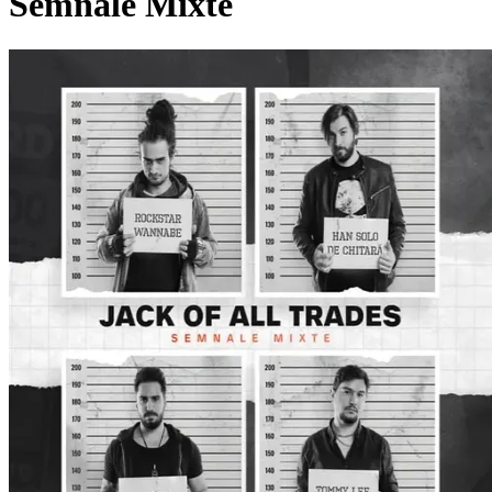
Semnale Mixte
Pagina externă
Pagina externă
Pagina externă
Pagina externă
Pagina externă
JoaT
Jack of all Trades
Videoclipuri