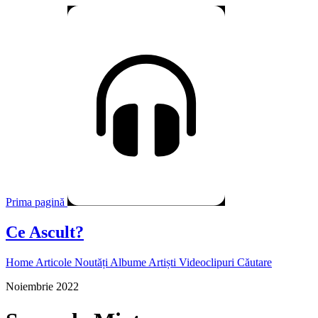
Prima pagină
Ce Ascult?
Home
Articole
Noutăți
Albume
Artiști
Videoclipuri
Căutare
Noiembrie 2022