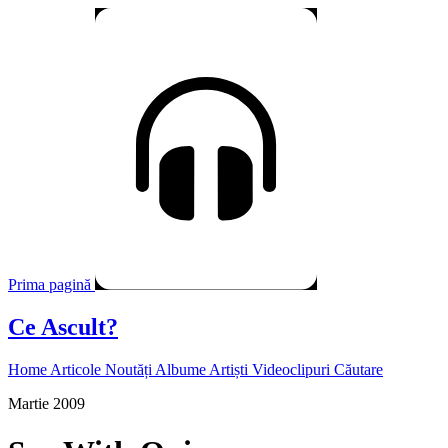
Prima pagină
Ce Ascult?
Home
Articole
Noutăți
Albume
Artiști
Videoclipuri
Căutare
Martie 2009