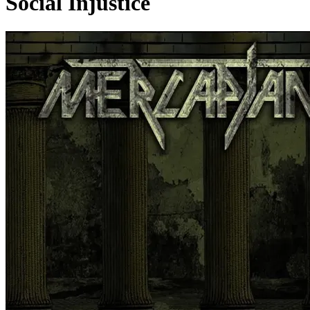
Social Injustice
Pagina externă
Pagina externă
Pagina externă
Pagina externă
Pagina externă