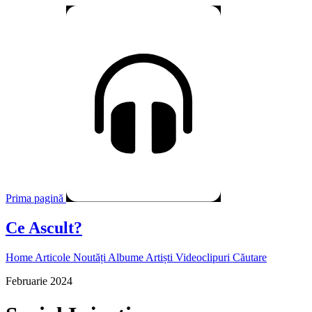
Prima pagină
Ce Ascult?
Home
Articole
Noutăți
Albume
Artiști
Videoclipuri
Căutare
Februarie 2024