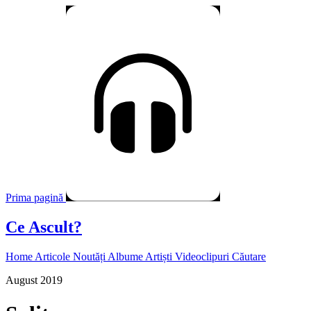
Prima pagină
Ce Ascult?
Home
Articole
Noutăți
Albume
Artiști
Videoclipuri
Căutare
August 2019