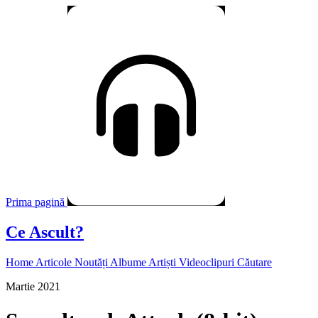
Prima pagină
Ce Ascult?
Home
Articole
Noutăți
Albume
Artiști
Videoclipuri
Căutare
Martie 2021