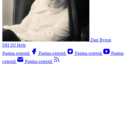
Dan Byron
DH
DJ Hefe
Pagina externă
Pagina externă
Pagina externă
Pagina
externă
Pagina externă