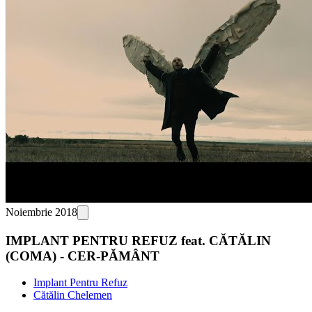
Noiembrie 2018
IMPLANT PENTRU REFUZ feat. CĂTĂLIN
(COMA) - CER-PĂMÂNT
Implant Pentru Refuz
Cătălin Chelemen