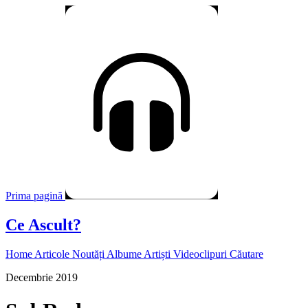
Prima pagină
Ce Ascult?
Home
Articole
Noutăți
Albume
Artiști
Videoclipuri
Căutare
Decembrie 2019