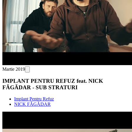
Martie 2019
IMPLANT PENTRU REFUZ feat. NICK
FĂGĂDAR - SUB STRATURI
Implant Pentru Refuz
NICK FĂGĂDAR