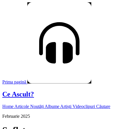
Prima pagină
Ce Ascult?
Home
Articole
Noutăți
Albume
Artiști
Videoclipuri
Căutare
Februarie 2025