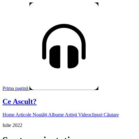
Prima pagină
Ce Ascult?
Home
Articole
Noutăți
Albume
Artiști
Videoclipuri
Căutare
Iulie 2022