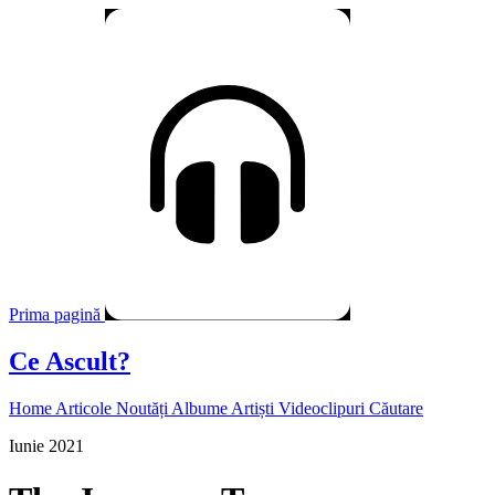
Prima pagină
Ce Ascult?
Home
Articole
Noutăți
Albume
Artiști
Videoclipuri
Căutare
Iunie 2021