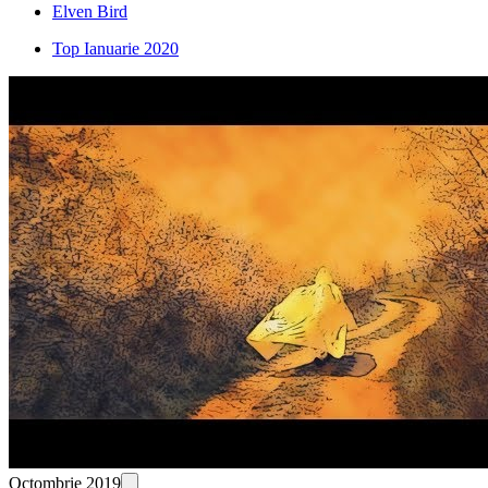
Elven Bird
Top Ianuarie 2020
Octombrie 2019