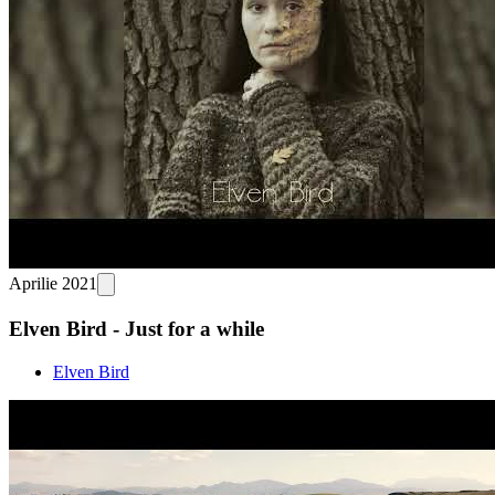
Aprilie 2021
Elven Bird - Just for a while
Elven Bird