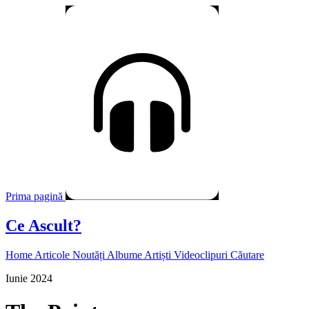
Prima pagină
Ce Ascult?
Home
Articole
Noutăți
Albume
Artiști
Videoclipuri
Căutare
Iunie 2024