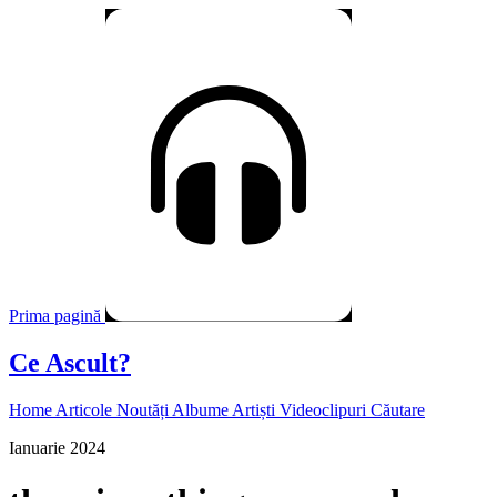
Prima pagină
Ce Ascult?
Home
Articole
Noutăți
Albume
Artiști
Videoclipuri
Căutare
Ianuarie 2024